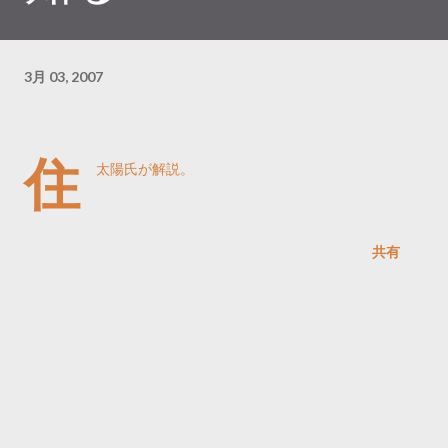
3月 03, 2007
住
太陽氏が解説。
共有