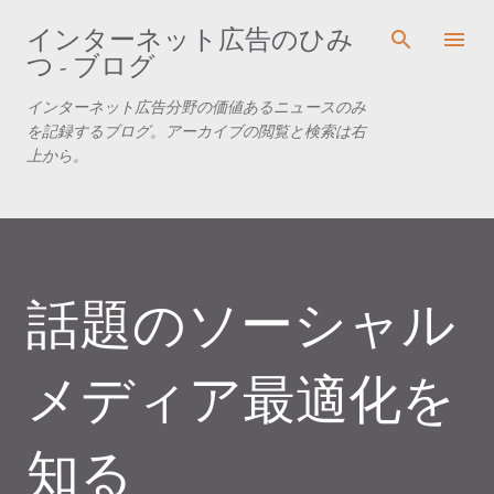
スキップしてメイン コンテンツに移動
インターネット広告のひみ
つ - ブログ
インターネット広告分野の価値あるニュースのみ
を記録するブログ。アーカイブの閲覧と検索は右
上から。
話題のソーシャル
メディア最適化を
知る