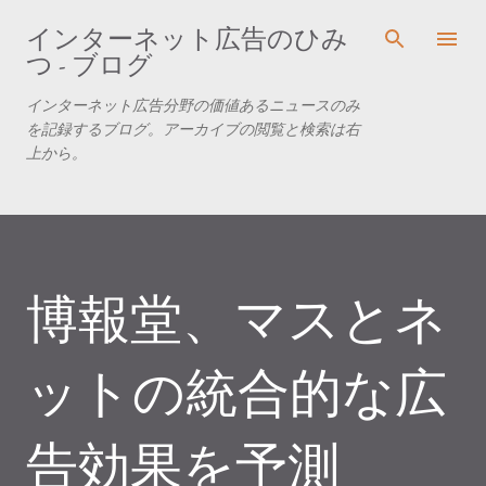
スキップしてメイン コンテンツに移動
インターネット広告のひみ
つ - ブログ
インターネット広告分野の価値あるニュースのみ
を記録するブログ。アーカイブの閲覧と検索は右
上から。
博報堂、マスとネ
ットの統合的な広
告効果を予測