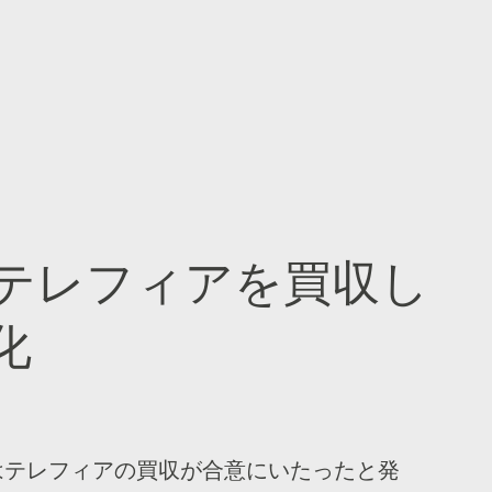
テレフィアを買収し
化
ンはテレフィアの買収が合意にいたったと発