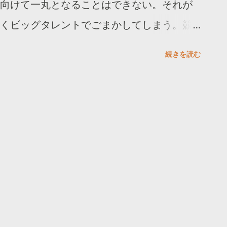
向けて一丸となることはできない。それが
くビッグタレントでごまかしてしまう。競
に持ち込ませないことが評価されるべきだ
続きを読む
する広告会社の出方をうかがうギャンブル