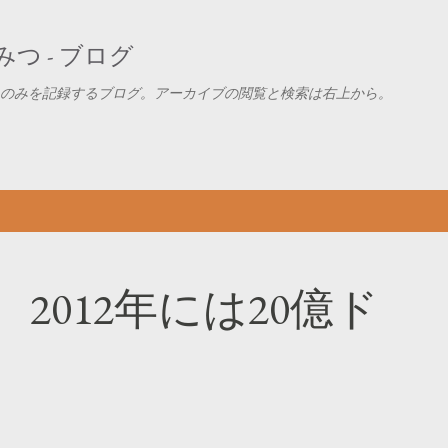
スキップしてメイン コンテンツに移動
つ - ブログ
のみを記録するブログ。アーカイブの閲覧と検索は右上から。
2012年には20億ド