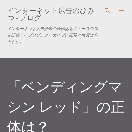
スキップしてメイン コンテンツに移動
インターネット広告のひみ
つ - ブログ
インターネット広告分野の価値あるニュースのみ
を記録するブログ。アーカイブの閲覧と検索は右
上から。
「ベンディングマ
シン レッド」の正
体は？