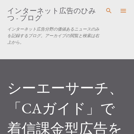
スキップしてメイン コンテンツに移動
インターネット広告のひみ
つ - ブログ
インターネット広告分野の価値あるニュースのみ
を記録するブログ。アーカイブの閲覧と検索は右
上から。
シーエーサーチ、
「CAガイド」で
着信課金型広告を