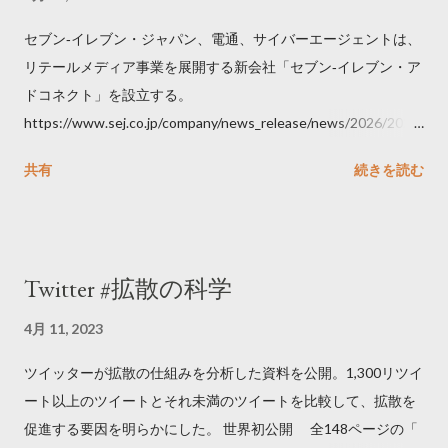
セブン‐イレブン・ジャパン、電通、サイバーエージェントは、
リテールメディア事業を展開する新会社「セブン‐イレブン・ア
ドコネクト」を設立する。
https://www.sej.co.jp/company/news_release/news/2026/2026
06111100.html
共有
続きを読む
Twitter #拡散の科学
4月 11, 2023
ツイッターが拡散の仕組みを分析した資料を公開。1,300リツイ
ート以上のツイートとそれ未満のツイートを比較して、拡散を
促進する要因を明らかにした。 世界初公開 全148ページの「