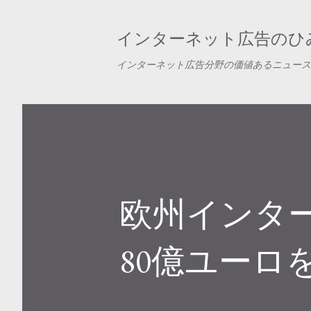
インターネット広告のひみ
インターネット広告分野の価値あるニュース
欧州インター
80億ユーロ