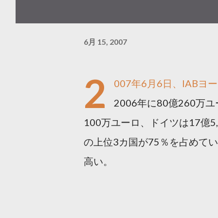
6月 15, 2007
2
007年6月6日、IAB
2006年に80億260
100万ユーロ、ドイツは17億5
の上位3カ国が75％を占めて
高い。