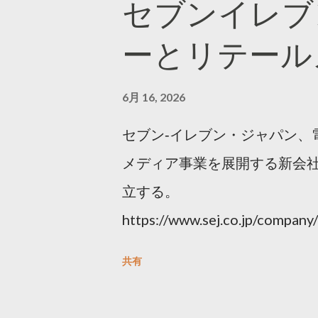
セブンイレブ
ーとリテール
6月 16, 2026
セブン‐イレブン・ジャパン、
メディア事業を展開する新会社
立する。
https://www.sej.co.jp/compa
html
共有