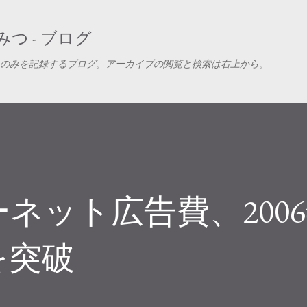
スキップしてメイン コンテンツに移動
つ - ブログ
のみを記録するブログ。アーカイブの閲覧と検索は右上から。
ネット広告費、200
を突破