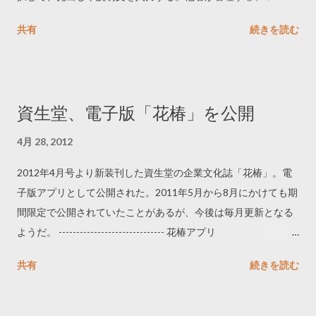
ルのビデオでも広告の素材として利用できるようだ。
共有
続きを読む
資生堂、電子版「花椿」を公開
4月 28, 2012
2012年4月号より新装刊した資生堂の企業文化誌「花椿」。電
子版アプリとして公開された。2011年5月から8月にかけても期
間限定で公開されていたことがあるが、今後は毎月更新となる
ようだ。 ------------------------------ 花椿アプリ
http://group.shiseido.co.jp/hanatsubaki/app.html ------------------
共有
続きを読む
------------