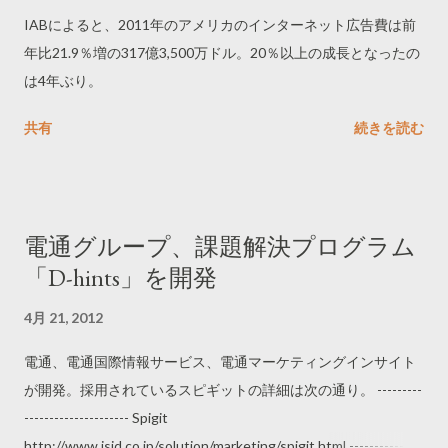
IABによると、2011年のアメリカのインターネット広告費は前
年比21.9％増の317億3,500万ドル。20％以上の成長となったの
は4年ぶり。
共有
続きを読む
電通グループ、課題解決プログラム
「D-hints」を開発
4月 21, 2012
電通、電通国際情報サービス、電通マーケティングインサイト
が開発。採用されているスピギットの詳細は次の通り。 ---------
--------------------- Spigit
http://www.isid.co.jp/solution/marketing/spigit.html ---------------