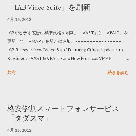
「IAB Video Suite」を刷新
アの信頼度が56カ国平均よりも高いことなどが分かる。
4月 15, 2012
IABがビデオ広告の標準規格を刷新。「VAST」と「VPAID」を
更新して「VMAP」を新たに追加。 ------------------------------
IAB Releases New ‘Video Suite’ Featuring Critical Updates to
Key Specs - VAST & VPAID - and New Protocol, VMAP
http://www.iab.net/press_release/pr-041012_videosuite --------
共有
続きを読む
----------------------
格安学割スマートフォンサービス
「タダスマ」
4月 15, 2012