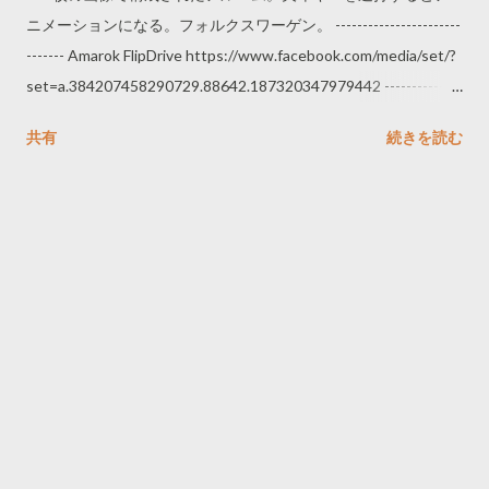
ニメーションになる。フォルクスワーゲン。 -----------------------
------- Amarok FlipDrive https://www.facebook.com/media/set/?
set=a.384207458290729.88642.187320347979442 --------------
----------------
共有
続きを読む