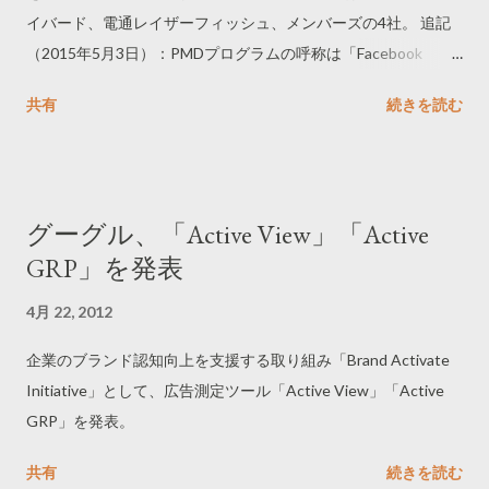
イバード、電通レイザーフィッシュ、メンバーズの4社。 追記
（2015年5月3日）：PMDプログラムの呼称は「Facebook
Marketing Partner」に変更されている。 ----------------------------
共有
続きを読む
-- Facebook PMDプログラムの刷新で最適なパートナーがより
探しやすく https://www.facebook.com/business/news/JA-
Marketing-Partners ------------------------------
グーグル、「Active View」「Active
GRP」を発表
4月 22, 2012
企業のブランド認知向上を支援する取り組み「Brand Activate
Initiative」として、広告測定ツール「Active View」「Active
GRP」を発表。
共有
続きを読む