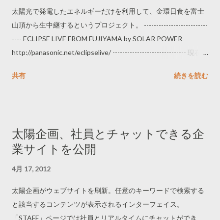
太陽光で発電したエネルギーだけを利用して、金環日食を富士
山頂から生中継するというプロジェクト。 --------------------------
---- ECLIPSE LIVE FROM FUJIYAMA by SOLAR POWER
http://panasonic.net/eclipselive/ ------------------------------ 現在ボ
ランティアスタッフを募集中。応募したいが、富士山に登れる
共有
続きを読む
自信がない。
太陽企画、社員とチャットできる企
業サイトを公開
4月 17, 2012
太陽企画がウェブサイトを刷新。任意のキーワードで検索する
と該当するコンテンツが表示されるインターフェイス。
「STAFF」ページでは社員とリアルタイムにチャットができ