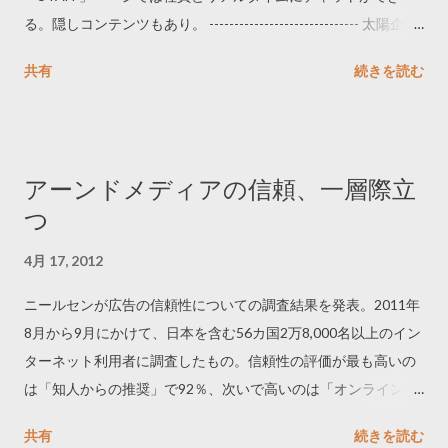
る。隠しコンテンツもあり。 ------------------------------ 太陽企画
http://www.taiyokikaku.com/ ------------------------------
共有
続きを読む
アーンドメディアの信頼、一層際立
つ
4月 17, 2012
ニールセンが広告の信頼性についての調査結果を発表。2011年
8月から9月にかけて、日本を含む56カ国2万8,000名以上のイン
ターネット利用者に調査したもの。信頼性の評価が最も高いの
は「知人からの推奨」で92％、次いで高いのは「オンラインに
投稿された意見」で70％。それらのいわゆるアーンドメディア
共有
続きを読む
に続き、「新聞記事のような編集コンテンツ」と「ブランドサ