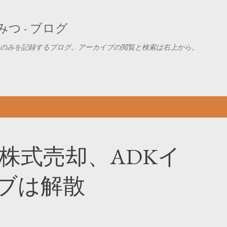
スキップしてメイン コンテンツに移動
つ - ブログ
のみを記録するブログ。アーカイブの閲覧と検索は右上から。
の株式売却、ADKイ
ブは解散