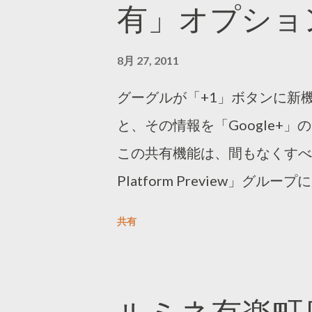
有」オプショ
8月 27, 2011
グーグルが「+1」ボタンに新
と、その情報を「Google+
この共有機能は、間もなくすべて
Platform Preview」
ェブサイトの管理者は、共有され
共有
きる。スキーマのマイクロデー
ラフプロトコルでも問題ない。 -----------
Preview http://www.google.co