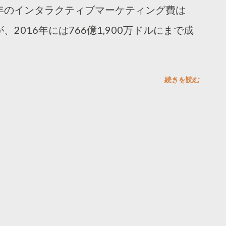
1年のインタラクティブマーケティング費は
が、2016年には766億1,900万ドルにまで成
続きを読む