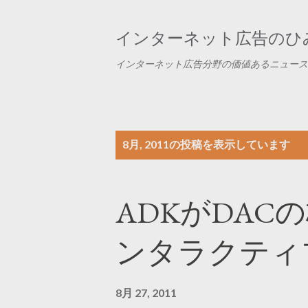
インターネット広告のひみ
インターネット広告分野の価値あるニュース
投
8月, 2011の投稿を表示しています
稿
ADKがDAC
ンタラクティ
8月 27, 2011