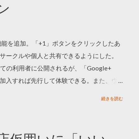
ン
機能を追加。「+1」ボタンをクリックしたあ
」のサークルや個人と共有できるようにした。
の利用者に公開されるが、「Google+
グループに加入すれば先行して体験できる。また、ウ
る情報を「+Snippet」でカスタマイズで
続きを読む
タの使用が推奨されているが、オープング
------------------- Google+ Platform
m/+/learnmore/platform-preview/ +Snippet