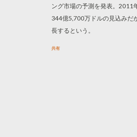
ング市場の予測を発表。201
344億5,700万ドルの見込みだ
長するという。
共有