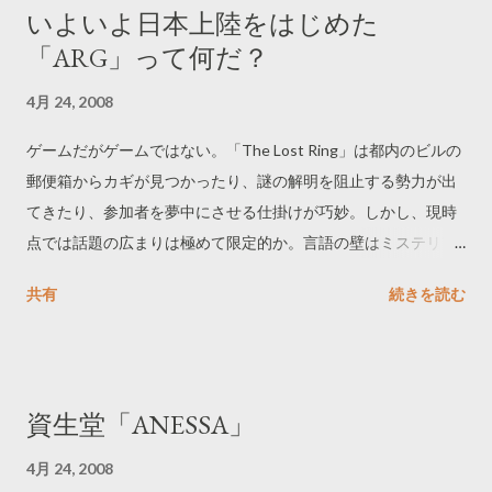
いよいよ日本上陸をはじめた
「ARG」って何だ？
4月 24, 2008
ゲームだがゲームではない。「The Lost Ring」は都内のビルの
郵便箱からカギが見つかったり、謎の解明を阻止する勢力が出
てきたり、参加者を夢中にさせる仕掛けが巧妙。しかし、現時
点では話題の広まりは極めて限定的か。言語の壁はミステリア
スな演出に寄与している一方で、参加の敷居を高めていそう。 -
共有
続きを読む
----------------------------- The Lost Ring@まとめwiki
http://www8.atwiki.jp/lostring/ ------------------------------
資生堂「ANESSA」
4月 24, 2008