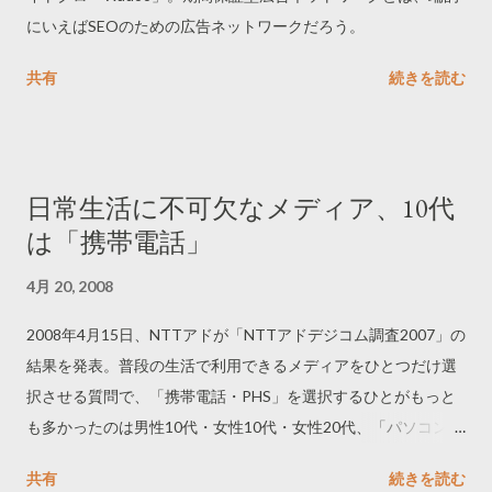
にいえばSEOのための広告ネットワークだろう。
共有
続きを読む
日常生活に不可欠なメディア、10代
は「携帯電話」
4月 20, 2008
2008年4月15日、NTTアドが「NTTアドデジコム調査2007」の
結果を発表。普段の生活で利用できるメディアをひとつだけ選
択させる質問で、「携帯電話・PHS」を選択するひとがもっと
も多かったのは男性10代・女性10代・女性20代、「パソコン・
インターネット」を選択するひとがもっとも多かったのは男性
共有
続きを読む
20代・男性30代。それ以外の年齢層では「テレビ」を選択する