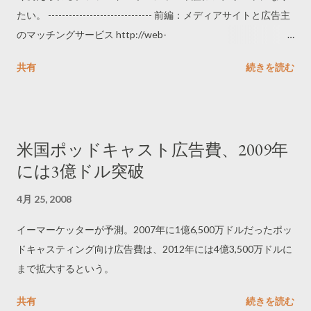
たい。 ------------------------------ 前編：メディアサイトと広告主
のマッチングサービス http://web-
tan.forum.impressrd.jp/e/2008/04/21/2923 後編：今すぐ日本で
共有
続きを読む
利用できる4つのサービス http://web-
tan.forum.impressrd.jp/e/2008/04/24/2924 -------------------------
-----
米国ポッドキャスト広告費、2009年
には3億ドル突破
4月 25, 2008
イーマーケッターが予測。2007年に1億6,500万ドルだったポッ
ドキャスティング向け広告費は、2012年には4億3,500万ドルに
まで拡大するという。
共有
続きを読む