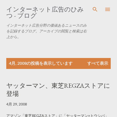
スキップしてメイン コンテンツに移動
インターネット広告のひみ
つ - ブログ
インターネット広告分野の価値あるニュースのみ
を記録するブログ。アーカイブの閲覧と検索は右
上から。
投
4月, 2008の投稿を表示しています
すべて表示
稿
ヤッターマン、東芝REGZAストアに
登場
4月 29, 2008
アマゾン「東芝REGZAストア」に「ヤッターマン×トウシバ」