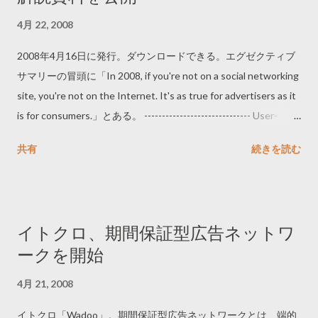
4月 22, 2008
2008年4月16日に発行。ダウンロードできる。エグゼクティブ
サマリーの冒頭に「In 2008, if you're not on a social networking
site, you're not on the Internet. It's as true for advertisers as it
is for consumers.」とある。 ------------------------------ User-
Generated Content and Social Media Advertising Overview
共有
続きを読む
http://www.iab.net/media/file/2008_ugc_platform.pdf ------------
------------------
イトクロ、期間保証型広告ネットワ
ークを開始
4月 21, 2008
イトクロ「Wadoo」。期間保証型広告ネットワークとは、端的