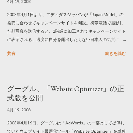
4月 19, 2008
2008年4月1日より、アディダスジャパンが「Japan Model」の
発売に合わせてキャンペーンサイトを開設。携帯電話で撮影し
た顔写真を送信すると、2階調に加工されてキャンペーンサイト
に表示される。過度に自分を露出したくない日本人の気質にぴ
ったり。「祝-celebrate-originality.com」という漢字交じりのド
共有
続きを読む
メイン名でもアクセスできる。
グーグル、「Website Optimizer」の正
式版を公開
4月 19, 2008
2008年4月16日、グーグルは「AdWords」の一部として提供し
ていたウェブサイト最適化ツール「Website Optimizer」を単独