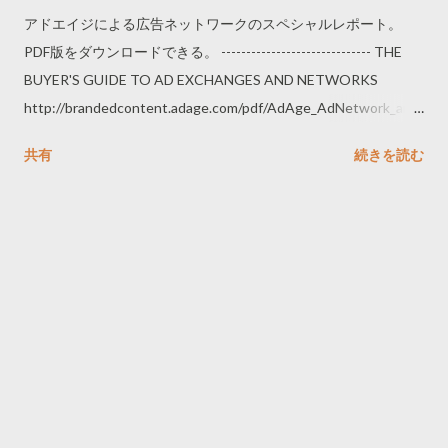
アドエイジによる広告ネットワークのスペシャルレポート。
PDF版をダウンロードできる。 ------------------------------ THE
BUYER'S GUIDE TO AD EXCHANGES AND NETWORKS
http://brandedcontent.adage.com/pdf/AdAge_AdNetwork_and
_Exchange_Guide.pdf ------------------------------
共有
続きを読む