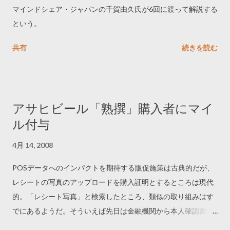
マインドシェア・ジャパンの千賀由久氏が6回に渡って解説する
という。
共有
続きを読む
アサヒビール「熟撰」購入者にマイ
ル付与
4月 14, 2008
POSデータへのインパクトを期待する販促施策は古典的だが、
レシートの写真のアップロードを購入証明とするところは現代
的。「レシート写真」と検索したところ、類似の取り組みはす
でにあるようだ。そういえば先日は金融機関から本人確認書類
を求められ、写真を電子メールで送信すればコピーを郵送しな