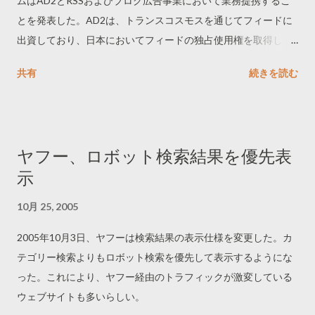
ムはAD2とRSSおよびブログ広告事業において業務提携するこ
とを発表した。AD2は、トランスコスモスを通じてフィードに
出資しており、日本においてフィードの独占使用権を取得して
いる。RSS広告をめぐっては、CCIがRSS広告社に出資したり、
共有
続きを読む
GMOアフィリエイトがフィードバーナーと日本のおける独占契
約を結ぶなど、激しい前哨戦が繰り広げられている。
ヤフー、ロボット検索結果を優先表
示
10月 25, 2005
2005年10月3日、ヤフーは検索結果の表示仕様を変更した。カ
テゴリー検索よりもロボット検索を優先して表示するようにな
った。これにより、ヤフー経由のトラフィックが激変している
ウェブサイトも多いらしい。