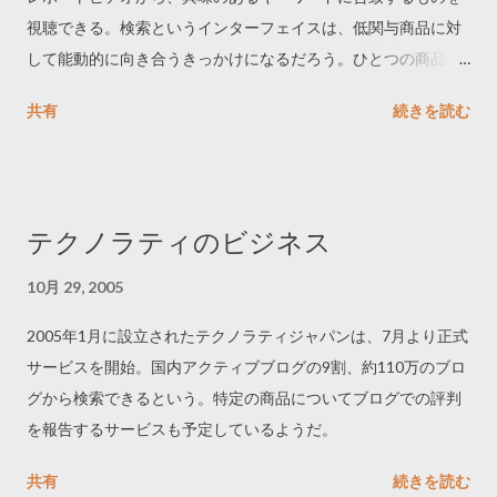
視聴できる。検索というインターフェイスは、低関与商品に対
して能動的に向き合うきっかけになるだろう。ひとつの商品特
性でも、さまざまな消費者がいろいろな言葉で表現しているこ
共有
続きを読む
とがおもしろい。体験レポートの数が57である理由は「57」と
検索すればわかる。
テクノラティのビジネス
10月 29, 2005
2005年1月に設立されたテクノラティジャパンは、7月より正式
サービスを開始。国内アクティブブログの9割、約110万のブロ
グから検索できるという。特定の商品についてブログでの評判
を報告するサービスも予定しているようだ。
共有
続きを読む