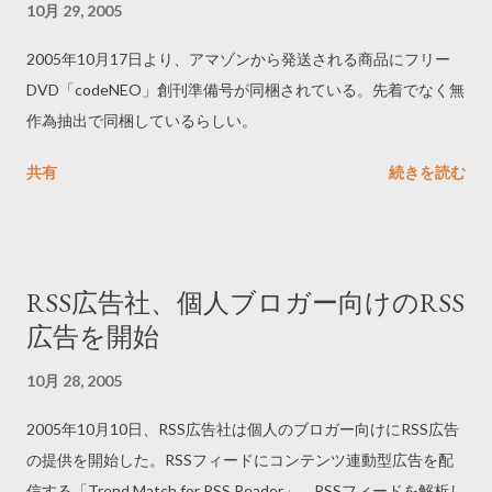
10月 29, 2005
2005年10月17日より、アマゾンから発送される商品にフリー
DVD「codeNEO」創刊準備号が同梱されている。先着でなく無
作為抽出で同梱しているらしい。
共有
続きを読む
RSS広告社、個人ブロガー向けのRSS
広告を開始
10月 28, 2005
2005年10月10日、RSS広告社は個人のブロガー向けにRSS広告
の提供を開始した。RSSフィードにコンテンツ連動型広告を配
信する「Trend Match for RSS Reader」、RSSフィードを解析し