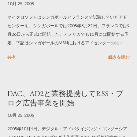
10月 25, 2005
マイクロソフトはシンガポールとフランスで試験していたアド
センターを、シンガポールでは2005年8月31日、フランスでは9
月26日から正式に開始した。アメリカでも10月には開始する予
定。下記はシンガポールのMSNにおけるアドセンターの紹介。
------------------------------
共有
続きを読む
http://advertising.msn.com.sg/Home/default.aspx?pageid=276 -
-----------------------------
DAC、AD2と業務提携してRSS・ブ
ログ広告事業を開始
10月 25, 2005
2005年10月4日、デジタル・アドバタイジング・コンソーシア