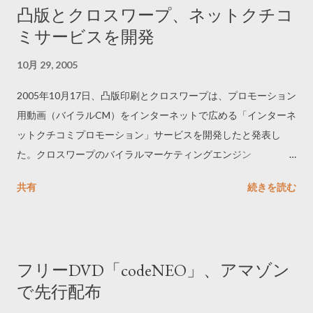
凸版とクロスワープ、ネットクチコ
ミサービスを開発
10月 29, 2005
2005年10月17日、凸版印刷とクロスワープは、プロモーション
用動画（バイラルCM）をインターネットで広める「インターネ
ットクチコミプロモーション」サービスを開発したと発表し
た。クロスワープのバイラルマーケティングエンジン
「CROSSMARK」を採用。プロモーション用動画の視聴人数や
共有
続きを読む
視聴数などを測定できる。まずは、10月17日よりフリー
DVD「codeNEO」のプロモーションでサービスの運用を開始す
る。
フリーDVD「codeNEO」、アマゾン
で先行配布