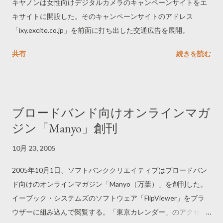
キヤノンは女性向けデジタルカメラのキャンペーンサイトをエ
キサイトに開設した。そのキャンペーンサイトのアドレス
「ixy.excite.co.jp」を前面に打ち出した交通広告を展開。
共有
続きを読む
ブロードバンド向けオンラインマガ
ジン「Manyo」創刊
10月 23, 2005
2005年10月1日、ソフトバンククリエイティブはブロードバン
ド向けのオンラインマガジン「Manyo（万葉）」を創刊した。
イーブック・システムズのソフトウェア「FlipViewer」をブラ
ウザーに組み込んで閲覧する。「東京カレンダー」のアクセ