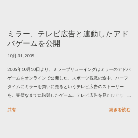
ミラー、テレビ広告と連動したアド
バゲームを公開
10月 31, 2005
2005年10月10日より、ミラーブリューイングはミラーのアドバ
ゲームをオンラインで公開した。スポーツ観戦の途中、ハーフ
タイムにミラーを買いに走るというテレビ広告のストーリー
を、完璧なまでに踏襲したゲーム。テレビ広告を見たひとなら
ば、馬に乗れたりカートに乗れたりする裏技にも気がつくだろ
共有
続きを読む
う。 ------------------------------ http://www.millerbeer.com/ --------
----------------------