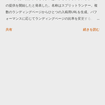
の提供を開始したと発表した。名称はスプリットランナー。複
数のランディングページからひとつの入稿用URLを生成、パフ
ォーマンスに応じてランディングページの比率を変更する。こ
のサービスは2005年4月のサーチエンジンストラテジーズでも
共有
続きを読む
紹介されていたが、そのときは準備不足の印象を受けた。