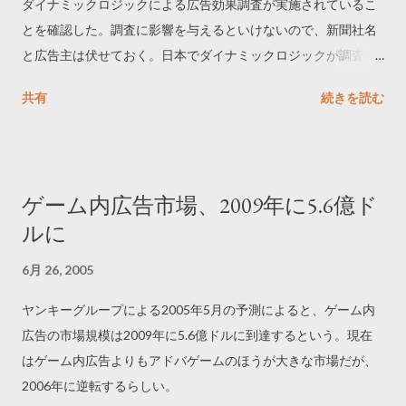
ダイナミックロジックによる広告効果調査が実施されているこ
とを確認した。調査に影響を与えるといけないので、新聞社名
と広告主は伏せておく。日本でダイナミックロジックが調査を
実施できるようになったことは、これまで明らかになっていな
共有
続きを読む
かった。調査票ページへの誘導は、ポップアップでなく、ペー
ジ内のバナーとフローティングによって行われていた。
ゲーム内広告市場、2009年に5.6億ド
ルに
6月 26, 2005
ヤンキーグループによる2005年5月の予測によると、ゲーム内
広告の市場規模は2009年に5.6億ドルに到達するという。現在
はゲーム内広告よりもアドバゲームのほうが大きな市場だが、
2006年に逆転するらしい。