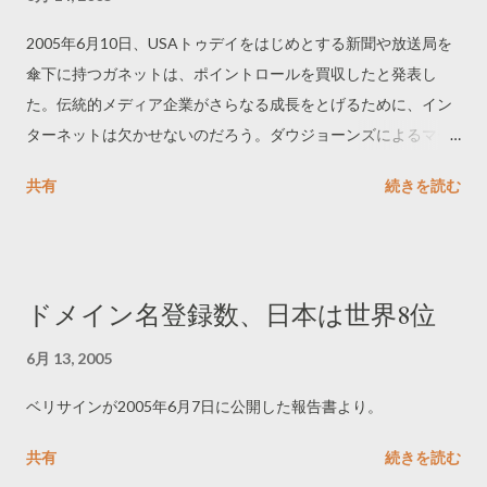
2005年6月10日、USAトゥデイをはじめとする新聞や放送局を
傘下に持つガネットは、ポイントロールを買収したと発表し
た。伝統的メディア企業がさらなる成長をとげるために、イン
ターネットは欠かせないのだろう。ダウジョーンズによるマー
ケットウォッチの買収や、ニューヨークタイムズによるアバウ
共有
続きを読む
トドットコムの買収が思い出される。
ドメイン名登録数、日本は世界8位
6月 13, 2005
ベリサインが2005年6月7日に公開した報告書より。
共有
続きを読む