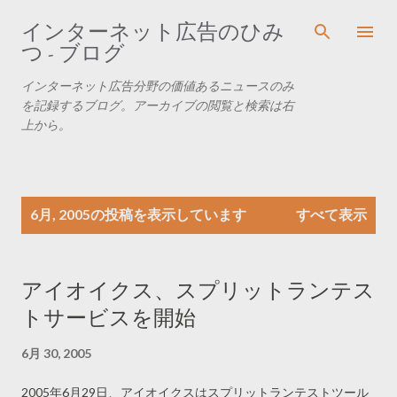
スキップしてメイン コンテンツに移動
インターネット広告のひみ
つ - ブログ
インターネット広告分野の価値あるニュースのみ
を記録するブログ。アーカイブの閲覧と検索は右
上から。
投
6月, 2005の投稿を表示しています
すべて表示
稿
アイオイクス、スプリットランテス
トサービスを開始
6月 30, 2005
2005年6月29日、アイオイクスはスプリットランテストツール