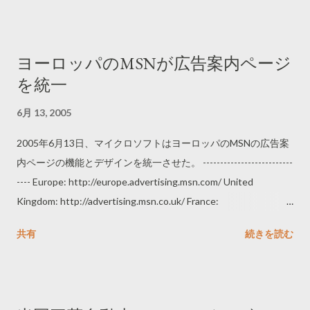
ヨーロッパのMSNが広告案内ページ
を統一
6月 13, 2005
2005年6月13日、マイクロソフトはヨーロッパのMSNの広告案
内ページの機能とデザインを統一させた。 --------------------------
---- Europe: http://europe.advertising.msn.com/ United
Kingdom: http://advertising.msn.co.uk/ France:
http://advertising.msn.fr/ Spain: http://advertising.msn.es/ Italy:
共有
続きを読む
http://advertising.msn.it/ Netherlands:
http://advertising.msn.nl/ Belgium (Dutch):
http://advertising.msn.be/ Belgium (French):
http://advertising.fr.msn.be/ Denmark: