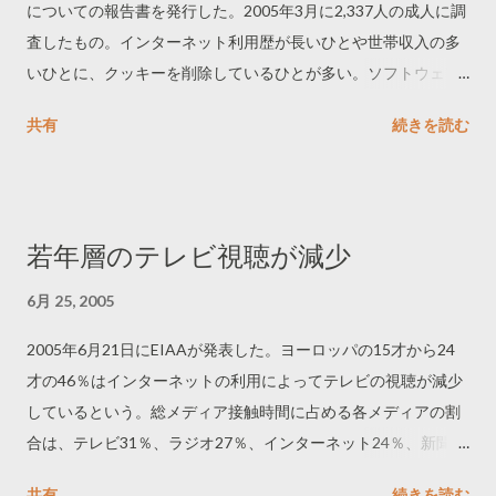
についての報告書を発行した。2005年3月に2,337人の成人に調
査したもの。インターネット利用歴が長いひとや世帯収入の多
いひとに、クッキーを削除しているひとが多い。ソフトウェア
を使用して削除しているひとよりもマニュアルで削除している
共有
続きを読む
ひとのほうが多い。
若年層のテレビ視聴が減少
6月 25, 2005
2005年6月21日にEIAAが発表した。ヨーロッパの15才から24
才の46％はインターネットの利用によってテレビの視聴が減少
しているという。総メディア接触時間に占める各メディアの割
合は、テレビ31％、ラジオ27％、インターネット24％、新聞
10％、雑誌8％。EIAAが2004年10月に実施した調査結果を、年
共有
続きを読む