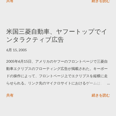
共有
続きを読む
米国三菱自動車、ヤフートップでイ
ンタラクティブ広告
6月 15, 2005
2005年6月15日、アメリカのヤフーのフロントページで三菱自
動車エクリプスのフローティング広告が掲載された。キーボー
ドの操作によって、フロントページ上でエクリプスを縦横に走
らせられる。リンク先のマイクロサイトにおけるゲームは、良
く言えば難易度が低めで誰でも簡単に楽しめる。が、悪く言え
共有
続きを読む
ばやや期待はずれ。 ------------------------------
http://www.mitsubishicars.com/06eclipse/ --------------------------
----