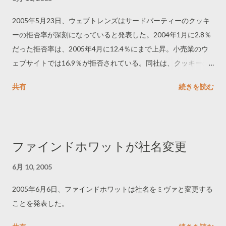
2005年5月23日、ウェブトレンズはサードパーティーのクッキ
ーの拒否率が深刻になっていると発表した。2004年1月に2.8％
だった拒否率は、2005年4月に12.4％にまで上昇。小売業のウ
ェブサイトでは16.9％が拒否されている。同社は、クッキーの
拒否はクッキーの削除とともに無視できない問題としたうえ
共有
続きを読む
で、ファーストパーティーのクッキーの採用を推奨している。
ファインドホワットが社名変更
6月 10, 2005
2005年6月6日、ファインドホワットは社名をミヴァと変更する
ことを発表した。