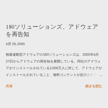
180ソリューションズ、アドウェア
を再告知
6月 30, 2005
検索連動型アドウェアの180ソリューションズは、2005年6月
27日からアドウェアの再告知を展開している。同社のアドウェ
アがインストールされている2,000万人に対して、アドウェアが
インストールされていること、無料コンテントが提供される代
わりに1日に数回のポップアップ広告が表示されること、アンイ
共有
続きを読む
ンストールできることを案内している。これによって広告配信
先のリーチは低下するだろう。それでも消費者および広告主か
ら正当なマーケティング会社として評価されたいわけだ。イメ