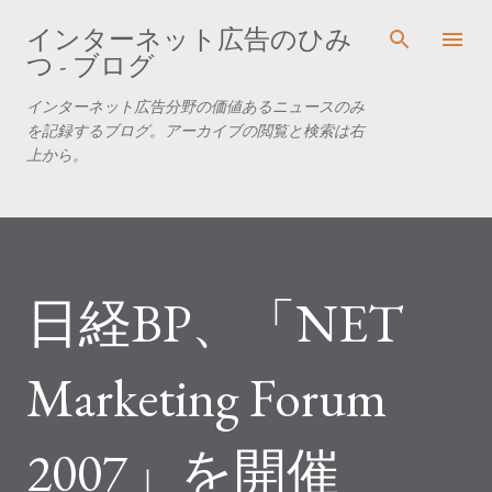
スキップしてメイン コンテンツに移動
インターネット広告のひみ
つ - ブログ
インターネット広告分野の価値あるニュースのみ
を記録するブログ。アーカイブの閲覧と検索は右
上から。
日経BP、「NET
Marketing Forum
2007」を開催