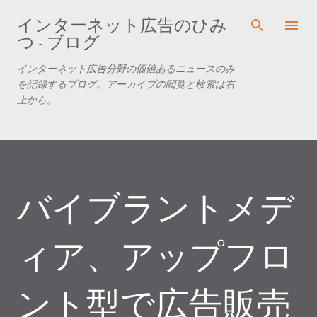
スキップしてメイン コンテンツに移動
インターネット広告のひみ
つ - ブログ
インターネット広告分野の価値あるニュースのみ
を記録するブログ。アーカイブの閲覧と検索は右
上から。
バイブラントメデ
ィア、アップフロ
ント型で広告販売