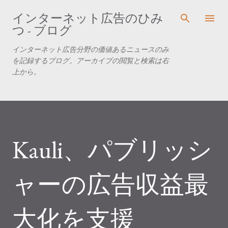
スキップしてメイン コンテンツに移動
インターネット広告のひみ
つ - ブログ
インターネット広告分野の価値あるニュースのみ
を記録するブログ。アーカイブの閲覧と検索は右
上から。
Kauli、パブリッシ
ャーの広告収益最
大化を支援