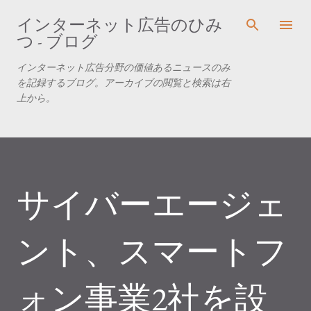
スキップしてメイン コンテンツに移動
インターネット広告のひみ
つ - ブログ
インターネット広告分野の価値あるニュースのみ
を記録するブログ。アーカイブの閲覧と検索は右
上から。
サイバーエージェ
ント、スマートフ
ォン事業2社を設