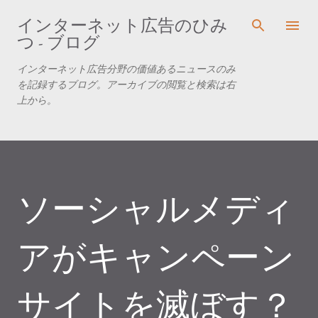
スキップしてメイン コンテンツに移動
インターネット広告のひみ
つ - ブログ
インターネット広告分野の価値あるニュースのみ
を記録するブログ。アーカイブの閲覧と検索は右
上から。
ソーシャルメディ
アがキャンペーン
サイトを滅ぼす？