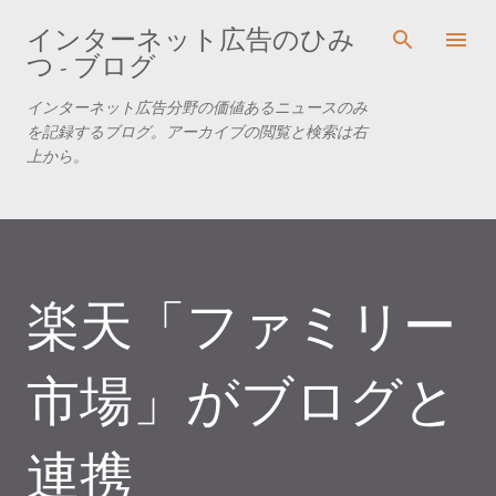
スキップしてメイン コンテンツに移動
インターネット広告のひみ
つ - ブログ
インターネット広告分野の価値あるニュースのみ
を記録するブログ。アーカイブの閲覧と検索は右
上から。
楽天「ファミリー
市場」がブログと
連携