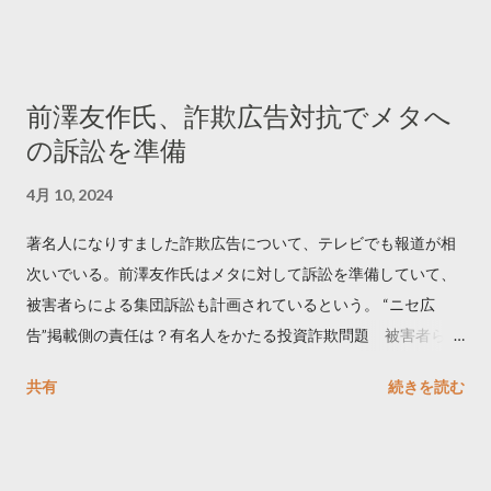
でリツイートする ー 拡散を狙うなら深夜1時-5時 資料のダウン
ロードはこちら👇 — Twitter マーケティング (@TwitterMktgJP)
April 10, 2023 世界初公開｜「#拡散の科学」なぜ人はリツイー
前澤友作氏、詐欺広告対抗でメタへ
トするのか？ https://marketing.twitter.com/ja/insights/kakusan
の訴訟を準備
4月 10, 2024
著名人になりすました詐欺広告について、テレビでも報道が相
次いでいる。前澤友作氏はメタに対して訴訟を準備していて、
被害者らによる集団訴訟も計画されているという。 “ニセ広
告”掲載側の責任は？有名人をかたる投資詐欺問題 被害者らが
近く集団訴訟へ【Nスタ解説】
共有
続きを読む
https://newsdig.tbs.co.jp/articles/-/1091835 なぜなくならな
い？SNS有名人なりすまし広告 クリックすると…
https://www3.nhk.or.jp/news/html/20240406/k1001441255100
0.html 詐欺広告をめぐり… 前澤氏 メタを訴える準備