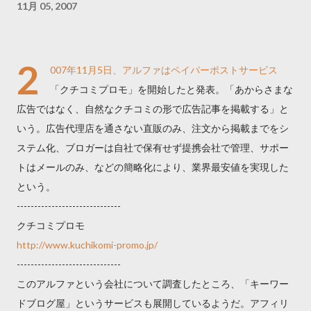
11月 05, 2007
2
007年11月5日、アルファはペイパーポストサービス
「クチコミプロモ」を開始したと発表。「あからさまな
広告ではなく、自然なクチコミの形で広告記事を掲載する」と
いう。広告代理店を通さない直販のみ、注文から掲載までをシ
ステム化、ブロガーは自社で保有せず提携会社で管理、サポー
トはメールのみ、などの簡略化により、業界最安値を実現した
という。
------------------------------
クチコミプロモ
http://www.kuchikomi-promo.jp/
------------------------------
このアルファという会社について調査したところ、「キーワー
ドブログ屋」というサービスも展開しているようだ。アフィリ