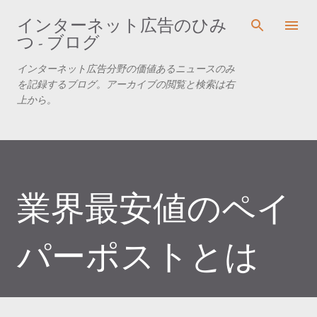
スキップしてメイン コンテンツに移動
インターネット広告のひみ
つ - ブログ
インターネット広告分野の価値あるニュースのみ
を記録するブログ。アーカイブの閲覧と検索は右
上から。
業界最安値のペイ
パーポストとは