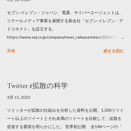
セブン‐イレブン・ジャパン、電通、サイバーエージェントは、
リテールメディア事業を展開する新会社「セブン‐イレブン・ア
ドコネクト」を設立する。
https://www.sej.co.jp/company/news_release/news/2026/2026
06111100.html
共有
続きを読む
Twitter #拡散の科学
4月 11, 2023
ツイッターが拡散の仕組みを分析した資料を公開。1,300リツイ
ート以上のツイートとそれ未満のツイートを比較して、拡散を
促進する要因を明らかにした。 世界初公開 全148ページの「