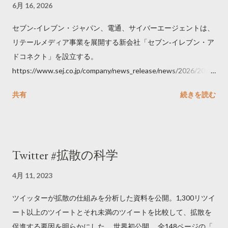
6月 16, 2026
セブン‐イレブン・ジャパン、電通、サイバーエージェントは、
リテールメディア事業を展開する新会社「セブン‐イレブン・ア
ドコネクト」を設立する。
https://www.sej.co.jp/company/news_release/news/2026/2026
06111100.html
共有
続きを読む
Twitter #拡散の科学
4月 11, 2023
ツイッターが拡散の仕組みを分析した資料を公開。1,300リツイ
ート以上のツイートとそれ未満のツイートを比較して、拡散を
促進する要因を明らかにした。 世界初公開 全148ページの「