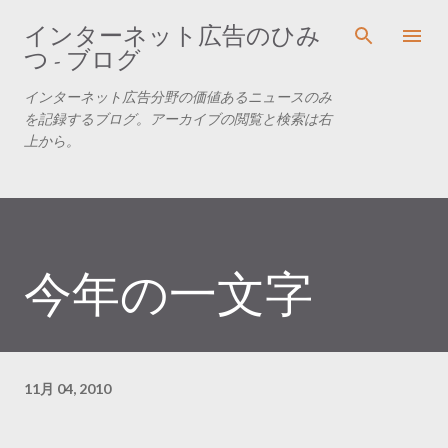
スキップしてメイン コンテンツに移動
インターネット広告のひみ
つ - ブログ
インターネット広告分野の価値あるニュースのみ
を記録するブログ。アーカイブの閲覧と検索は右
上から。
今年の一文字
11月 04, 2010