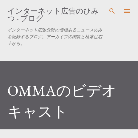
スキップしてメイン コンテンツに移動
インターネット広告のひみ
つ - ブログ
インターネット広告分野の価値あるニュースのみ
を記録するブログ。アーカイブの閲覧と検索は右
上から。
OMMAのビデオ
キャスト