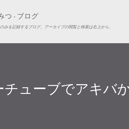
スキップしてメイン コンテンツに移動
つ - ブログ
のみを記録するブログ。アーカイブの閲覧と検索は右上から。
ーチューブでアキバ