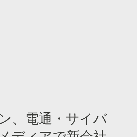
ン、電通・サイバ
メディアで新会社