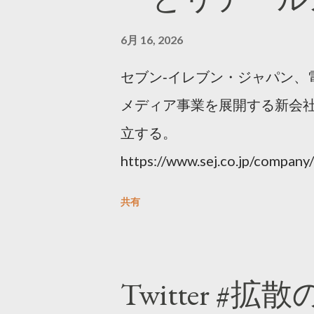
6月 16, 2026
セブン‐イレブン・ジャパン、
メディア事業を展開する新会社
立する。
https://www.sej.co.jp/compa
html
共有
Twitter #拡