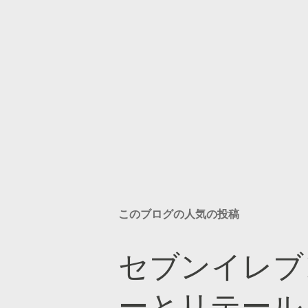
このブログの人気の投稿
セブンイレブ
ーとリテール