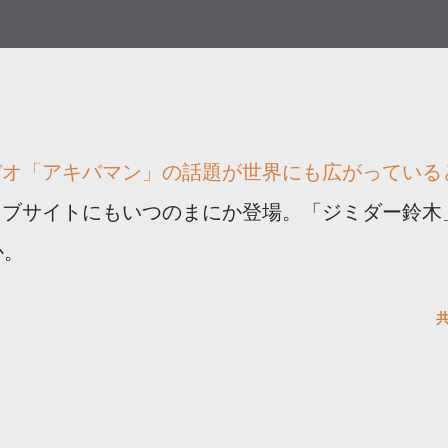
デオ「アキバマン」の話題が世界にも広がっている
ェブサイトにもいつのまにか登場。「ジミダー鈴木
か。