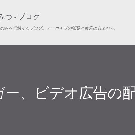
スキップしてメイン コンテンツに移動
つ - ブログ
のみを記録するブログ。アーカイブの閲覧と検索は右上から。
ガー、ビデオ広告の