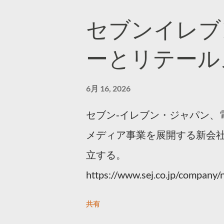
セブンイレブ
ーとリテール
6月 16, 2026
セブン‐イレブン・ジャパン、
メディア事業を展開する新会社
立する。
https://www.sej.co.jp/compan
ml
共有