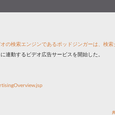
デオの検索エンジンであるポッドジンガーは、検索
ツに連動するビデオ広告サービスを開始した。
tisingOverview.jsp