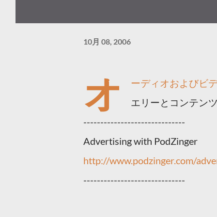
10月 08, 2006
オ
ーディオおよびビ
エリーとコンテン
------------------------------
Advertising with PodZinger
http://www.podzinger.com/adver
------------------------------