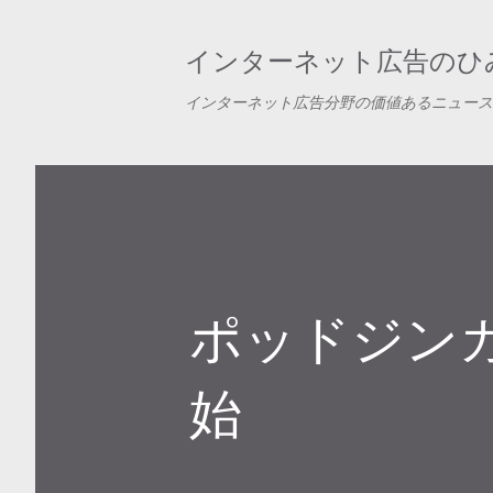
インターネット広告のひみ
インターネット広告分野の価値あるニュース
ポッドジン
始