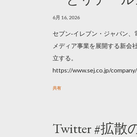
6月 16, 2026
セブン‐イレブン・ジャパン、
メディア事業を展開する新会社
立する。
https://www.sej.co.jp/compa
html
共有
Twitter #拡