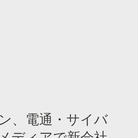
ン、電通・サイバ
メディアで新会社