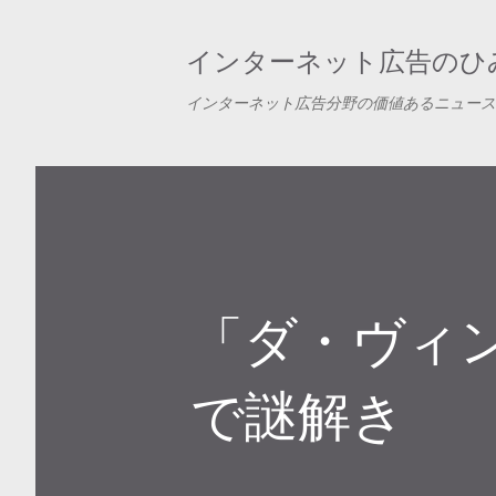
インターネット広告のひみ
インターネット広告分野の価値あるニュース
「ダ・ヴィ
で謎解き