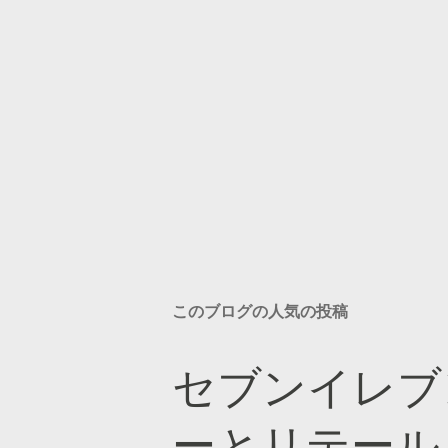
このブログの人気の投稿
セブンイレブ
ーとリテール