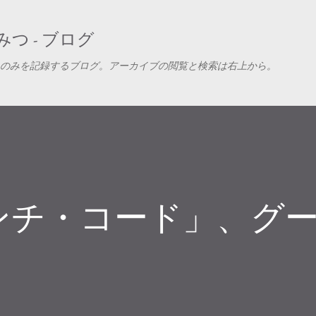
スキップしてメイン コンテンツに移動
つ - ブログ
のみを記録するブログ。アーカイブの閲覧と検索は右上から。
ンチ・コード」、グ