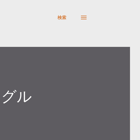
検索
ーグル