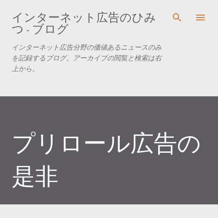
スキップしてメイン コンテンツに移動
インターネット広告のひみ
つ - ブログ
インターネット広告分野の価値あるニュースのみ
を記録するブログ。アーカイブの閲覧と検索は右
上から。
プリロール広告の
是非