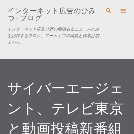
スキップしてメイン コンテンツに移動
インターネット広告のひみ
つ - ブログ
インターネット広告分野の価値あるニュースのみ
を記録するブログ。アーカイブの閲覧と検索は右
上から。
サイバーエージェ
ント、テレビ東京
と動画投稿新番組