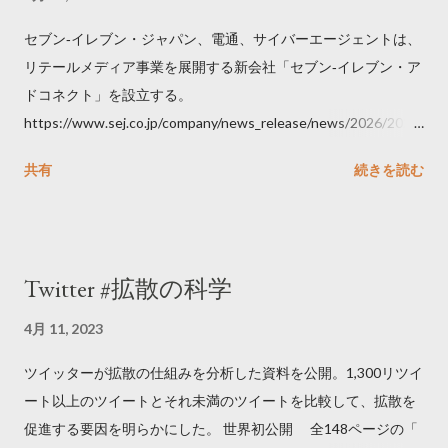
セブン‐イレブン・ジャパン、電通、サイバーエージェントは、
リテールメディア事業を展開する新会社「セブン‐イレブン・ア
ドコネクト」を設立する。
https://www.sej.co.jp/company/news_release/news/2026/2026
06111100.html
共有
続きを読む
Twitter #拡散の科学
4月 11, 2023
ツイッターが拡散の仕組みを分析した資料を公開。1,300リツイ
ート以上のツイートとそれ未満のツイートを比較して、拡散を
促進する要因を明らかにした。 世界初公開 全148ページの「