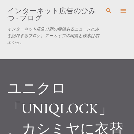
スキップしてメイン コンテンツに移動
インターネット広告のひみ
つ - ブログ
インターネット広告分野の価値あるニュースのみ
を記録するブログ。アーカイブの閲覧と検索は右
上から。
ユニクロ
「UNIQLOCK」
、カシミヤに衣替