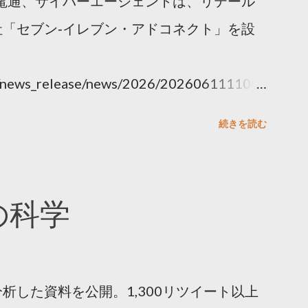
電通、サイバーエージェントは、リテール
「セブン‐イレブン・アドコネクト」を設
ny/news_release/news/2026/202606111100.
続きを読む
散の科学
析した資料を公開。1,300リツイート以上