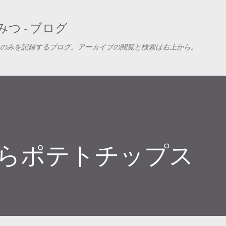
スキップしてメイン コンテンツに移動
つ - ブログ
のみを記録するブログ。アーカイブの閲覧と検索は右上から。
からポテトチップス