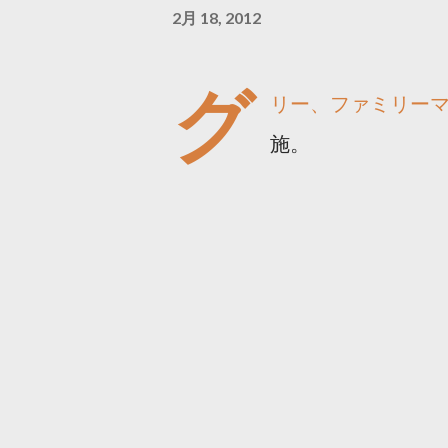
2月 18, 2012
グ
リー、ファミリー
施。