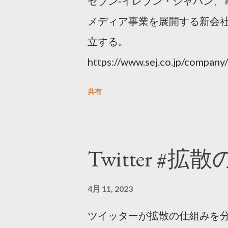
セブン‐イレブン・ジャパン、
メディア事業を展開する新会社
立する。
https://www.sej.co.jp/compa
html
共有
Twitter #拡
4月 11, 2023
ツイッターが拡散の仕組みを分