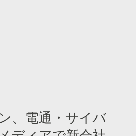
ン、電通・サイバ
メディアで新会社