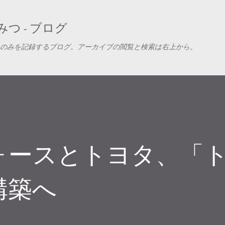
スキップしてメイン コンテンツに移動
つ - ブログ
のみを記録するブログ。アーカイブの閲覧と検索は右上から。
ォースとトヨタ、「
構築へ