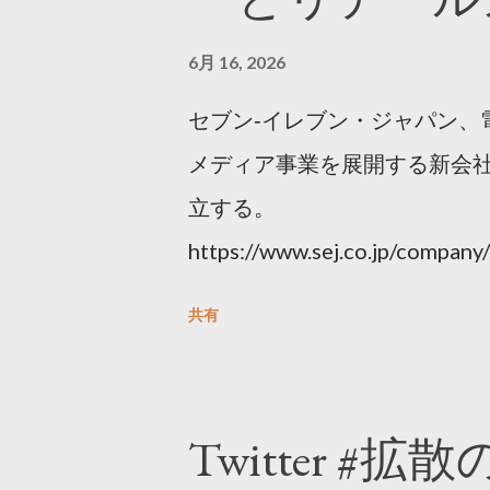
6月 16, 2026
セブン‐イレブン・ジャパン、
メディア事業を展開する新会社
立する。
https://www.sej.co.jp/compa
html
共有
Twitter #拡