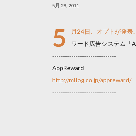
5月 29, 2011
5
月24日、オプトが発表。
ワード広告システム「Ap
------------------------------
AppReward
http://milog.co.jp/appreward/
------------------------------