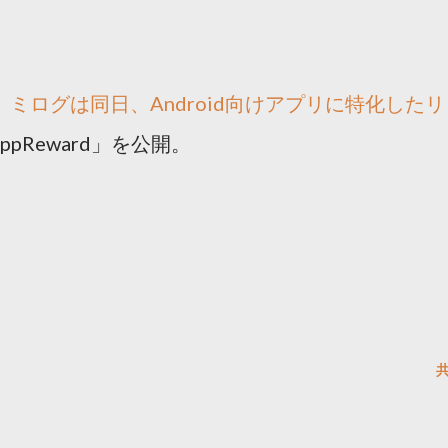
ミログは同日、Android向けアプリに特化したリ
pReward」を公開。