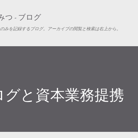
スキップしてメイン コンテンツに移動
つ - ブログ
のみを記録するブログ。アーカイブの閲覧と検索は右上から。
ログと資本業務提携