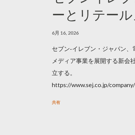
ーとリテール
6月 16, 2026
セブン‐イレブン・ジャパン、
メディア事業を展開する新会社
立する。
https://www.sej.co.jp/compa
html
共有