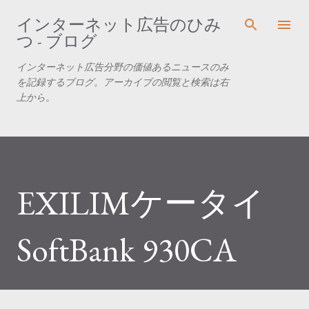
スキップしてメイン コンテンツに移動
インターネット広告のひみ
つ - ブログ
インターネット広告分野の価値あるニュースのみ
を記録するブログ。アーカイブの閲覧と検索は右
上から。
EXILIMケータイ
SoftBank 930CA