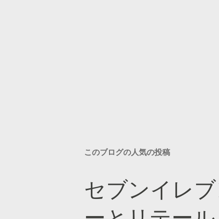
このブログの人気の投稿
セブンイレブ
ーとリテール