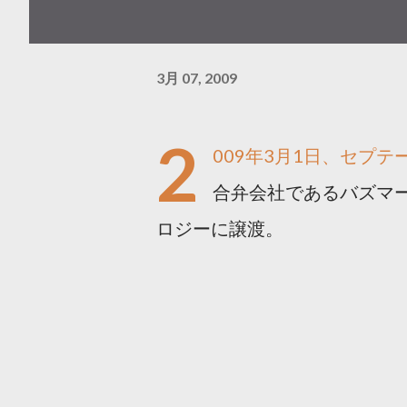
3月 07, 2009
2
009年3月1日、セプ
合弁会社であるバズマ
ロジーに譲渡。