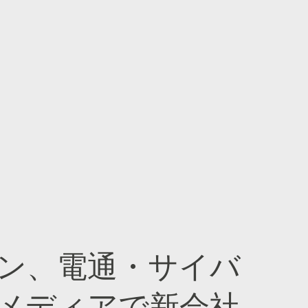
ン、電通・サイバ
メディアで新会社