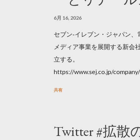
6月 16, 2026
セブン‐イレブン・ジャパン、
メディア事業を展開する新会社
立する。
https://www.sej.co.jp/compa
html
共有
Twitter #拡