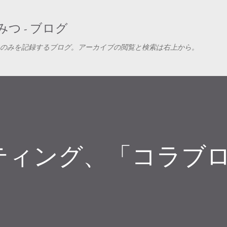
スキップしてメイン コンテンツに移動
つ - ブログ
のみを記録するブログ。アーカイブの閲覧と検索は右上から。
ティング、「コラブ