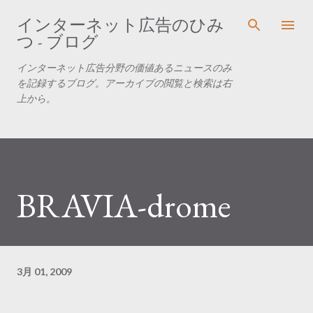
スキップしてメイン コンテンツに移動
インターネット広告のひみ
つ - ブログ
インターネット広告分野の価値あるニュースのみ
を記録するブログ。アーカイブの閲覧と検索は右
上から。
BRAVIA-drome
3月 01, 2009