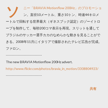
ソ
ニー「BRAVIA Motionflow 200Hz」のプロモーショ
ン。直径10メートル、重さ10トン、時速44キロメ
ートルで回転する世界最大（ギネスブック認定）のゾーイトロ
ープを制作して、毎秒200コマ表示を再現。スリットを通して
ブラジルのサッカー選手カカのなめらかな動きを見ることがで
きる。2008年11月にイタリアで撮影されたテレビ広告が完成。
ファロン。
------------------------------
The new BRAVIA Motionflow 200Hz advert.
http://www.flickr.com/photos/bravia_in_motion/3308804923/
------------------------------
共有