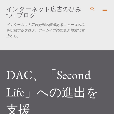
スキップしてメイン コンテンツに移動
インターネット広告のひみ
つ - ブログ
インターネット広告分野の価値あるニュースのみ
を記録するブログ。アーカイブの閲覧と検索は右
上から。
DAC、「Second
Life」への進出を
支援