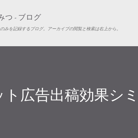
スキップしてメイン コンテンツに移動
つ - ブログ
のみを記録するブログ。アーカイブの閲覧と検索は右上から。
ット広告出稿効果シ