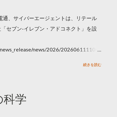
電通、サイバーエージェントは、リテール
「セブン‐イレブン・アドコネクト」を設
ny/news_release/news/2026/202606111100.
続きを読む
散の科学