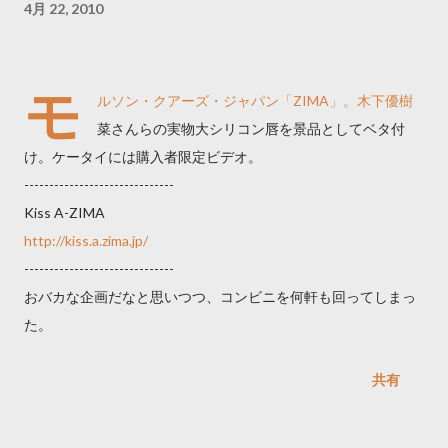
4月 22, 2010
モ
ルソン・クアーズ・ジャパン「ZIMA」。木下優樹
菜さんらの実物大シリコン唇を景品としてベタ付
け。ケータイには購入者限定ビデオ。
------------------------------
Kiss A-ZIMA
http://kiss.a.zima.jp/
------------------------------
おバカな企画だなと思いつつ、コンビニを何軒も回ってしまっ
た。
共有