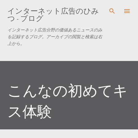
スキップしてメイン コンテンツに移動
インターネット広告のひみ
つ - ブログ
インターネット広告分野の価値あるニュースのみ
を記録するブログ。アーカイブの閲覧と検索は右
上から。
こんなの初めてキ
ス体験