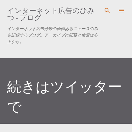
スキップしてメイン コンテンツに移動
インターネット広告のひみ
つ - ブログ
インターネット広告分野の価値あるニュースのみ
を記録するブログ。アーカイブの閲覧と検索は右
上から。
続きはツイッター
で