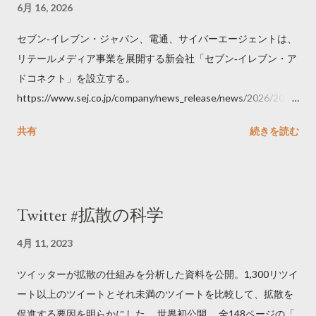
6月 16, 2026
セブン‐イレブン・ジャパン、電通、サイバーエージェントは、
リテールメディア事業を展開する新会社「セブン‐イレブン・ア
ドコネクト」を設立する。
https://www.sej.co.jp/company/news_release/news/2026/2026
06111100.html
共有
続きを読む
Twitter #拡散の科学
4月 11, 2023
ツイッターが拡散の仕組みを分析した資料を公開。1,300リツイ
ート以上のツイートとそれ未満のツイートを比較して、拡散を
促進する要因を明らかにした。 世界初公開 全148ページの「