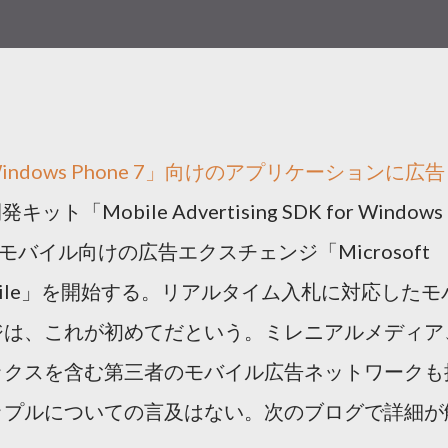
ndows Phone 7」向けのアプリケーションに広告
「Mobile Advertising SDK for Windows
、モバイル向けの広告エクスチェンジ「Microsoft
e for Mobile」を開始する。リアルタイム入札に対応したモ
ジは、これが初めてだという。ミレニアルメディア
ックスを含む第三者のモバイル広告ネットワークも
ップルについての言及はない。次のブログで詳細が