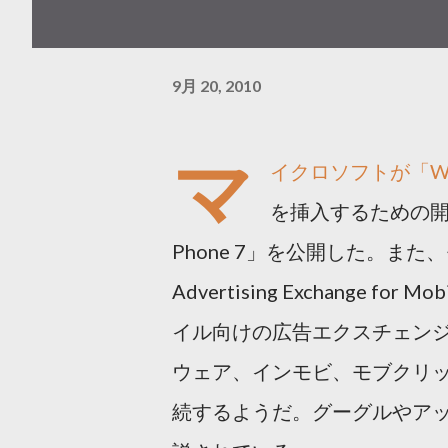
9月 20, 2010
マ
イクロソフトが「Wi
を挿入するための開発キット
Phone 7」を公開した。また
Advertising Exchang
イル向けの広告エクスチェン
ウェア、インモビ、モブクリ
続するようだ。グーグルやア