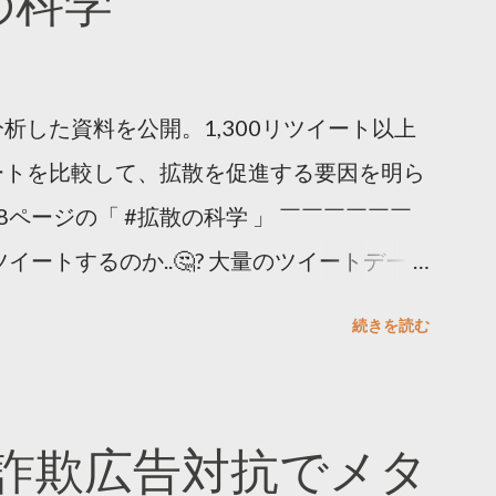
散の科学
析した資料を公開。1,300リツイート以上
ートを比較して、拡散を促進する要因を明ら
8ページの「 #拡散の科学 」 ￣￣￣￣￣￣
イートするのか..🤔? 大量のツイートデータ
。 ー バズの目安は1300リツイート ー 人
続きを読む
ー 拡散を狙うなら深夜1時-5時 資料のダウ
ーケティング (@TwitterMktgJP) April
#拡散の科学」なぜ人はリツイートするのか？
詐欺広告対抗でメタ
ja/insights/kakusan