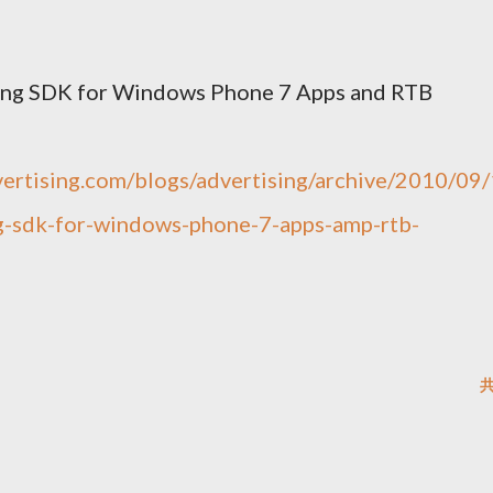
ing SDK for Windows Phone 7 Apps and RTB
vertising.com/blogs/advertising/archive/2010/09/
g-sdk-for-windows-phone-7-apps-amp-rtb-