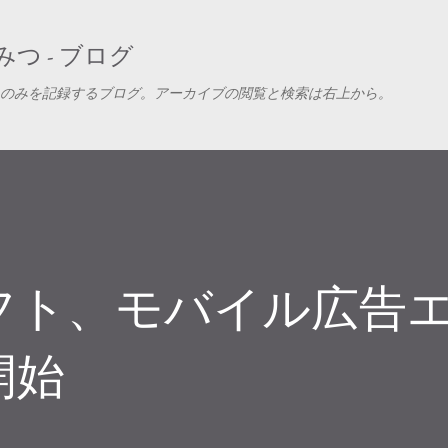
スキップしてメイン コンテンツに移動
つ - ブログ
のみを記録するブログ。アーカイブの閲覧と検索は右上から。
フト、モバイル広告
開始