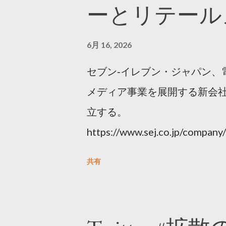
ーとリテール
6月 16, 2026
セブン‐イレブン・ジャパン、
メディア事業を展開する新会社
立する。
https://www.sej.co.jp/compa
html
共有