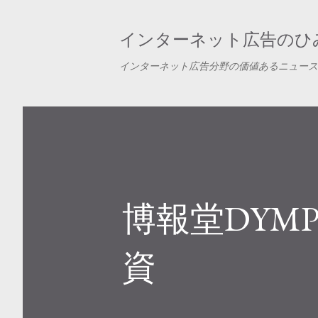
インターネット広告のひみ
インターネット広告分野の価値あるニュース
博報堂DYM
資