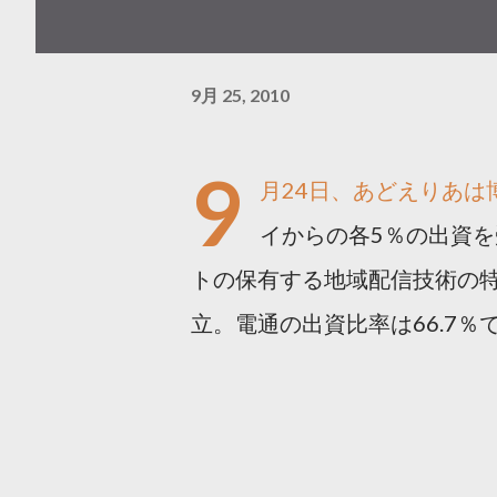
9月 25, 2010
9
月24日、あどえりあは
イからの各5％の出資
トの保有する地域配信技術の
立。電通の出資比率は66.7％