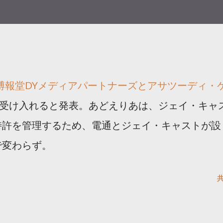
博報堂DYメディアパートナーズとアサツーディ・
を受け入れると発表。あどえりあは、ジェイ・キャ
特許を管理するため、電通とジェイ・キャストが設
で変わらず。