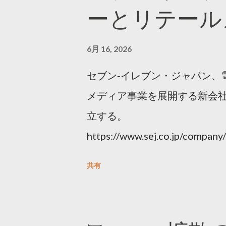
ーとリテール
6月 16, 2026
セブン‐イレブン・ジャパン、
メディア事業を展開する新会社
立する。
https://www.sej.co.jp/compa
html
共有