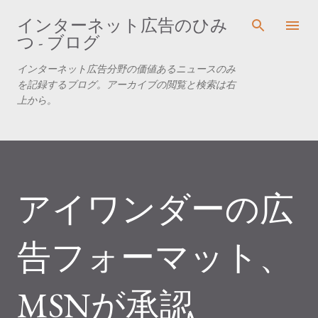
スキップしてメイン コンテンツに移動
インターネット広告のひみ
つ - ブログ
インターネット広告分野の価値あるニュースのみ
を記録するブログ。アーカイブの閲覧と検索は右
上から。
アイワンダーの広
告フォーマット、
MSNが承認