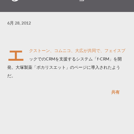
6月 28, 2012
エ
クストーン、コムニコ、大広が共同で、フェイスブ
ックでのCRMを支援するシステム「f-CRM」を開
発。大塚製薬「ポカリスエット」のページに導入されたよう
だ。
共有