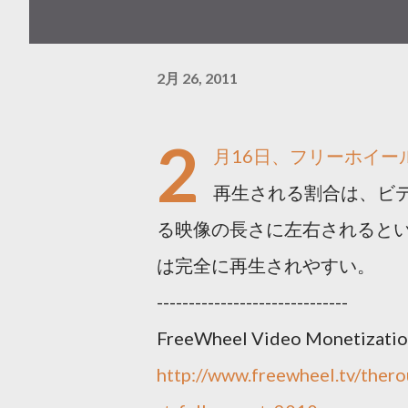
2月 26, 2011
2
月16日、フリーホイ
再生される割合は、ビ
る映像の長さに左右されると
は完全に再生されやすい。
------------------------------
FreeWheel Video Monetization
http://www.freewheel.tv/ther