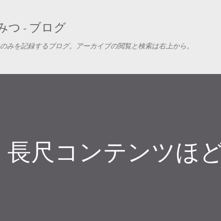
スキップしてメイン コンテンツに移動
つ - ブログ
のみを記録するブログ。アーカイブの閲覧と検索は右上から。
、長尺コンテンツほ