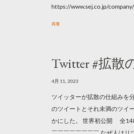
https://www.sej.co.jp/compa
html
共有
Twitter #拡
4月 11, 2023
ツイッターが拡散の仕組みを分
のツイートとそれ未満のツイ
かにした。 世界初公開 全14
￣￣￣￣￣￣￣￣ なぜ人はリツ