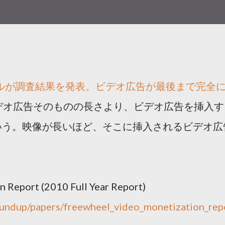
ールが調査結果を発表。ビデオ広告が最後まで完全
デオ広告そのものの長さより、ビデオ広告を挿入す
いう。映像が長いほど、そこに挿入されるビデオ広
 Report (2010 Full Year Report)
oundup/papers/freewheel_video_monetization_rep