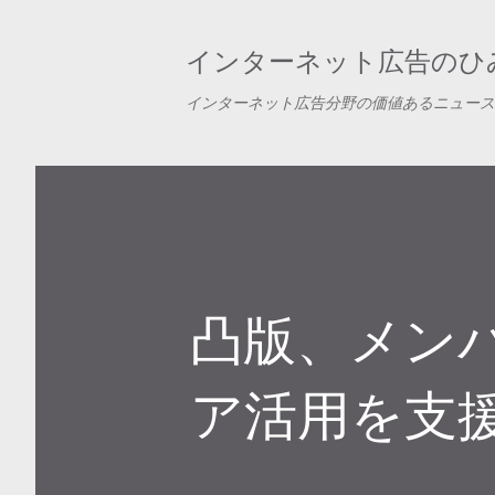
インターネット広告のひみ
インターネット広告分野の価値あるニュース
凸版、メン
ア活用を支