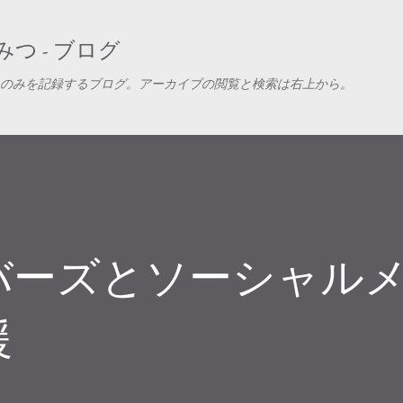
スキップしてメイン コンテンツに移動
つ - ブログ
のみを記録するブログ。アーカイブの閲覧と検索は右上から。
バーズとソーシャル
援