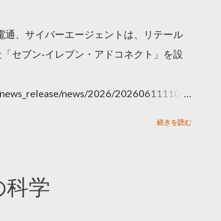
電通、サイバーエージェントは、リテール
「セブン‐イレブン・アドコネクト」を設
ny/news_release/news/2026/202606111100.
続きを読む
散の科学