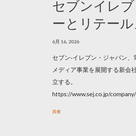
セブンイレブ
ーとリテール
6月 16, 2026
セブン‐イレブン・ジャパン、
メディア事業を展開する新会社
立する。
https://www.sej.co.jp/compa
html
共有