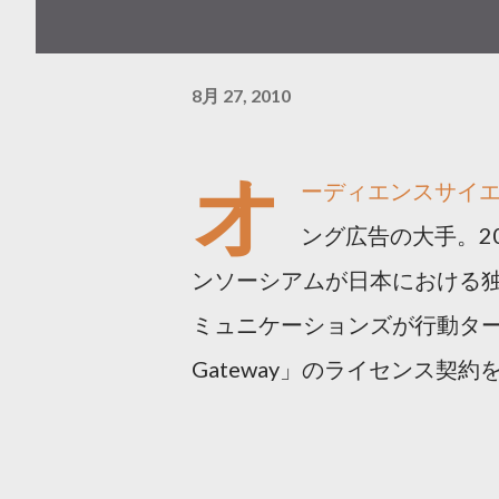
8月 27, 2010
オ
ーディエンスサイ
ング広告の大手。2
ンソーシアムが日本における独
ミュニケーションズが行動ターゲ
Gateway」のライセンス契約