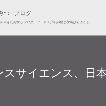
スキップしてメイン コンテンツに移動
つ - ブログ
のみを記録するブログ。アーカイブの閲覧と検索は右上から。
ンスサイエンス、日