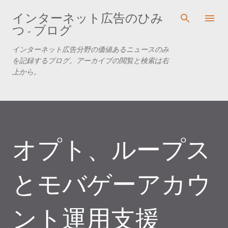
スキップしてメイン コンテンツに移動
インターネット広告のひみ
つ - ブログ
インターネット広告分野の価値あるニュースのみ
を記録するブログ。アーカイブの閲覧と検索は右
上から。
オプト、ループス
とモバゲーアカウ
ント運用支援