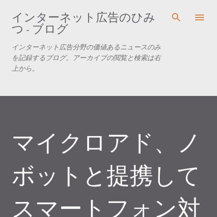
スキップしてメイン コンテンツに移動
インターネット広告のひみ
つ - ブログ
インターネット広告分野の価値あるニュースのみ
を記録するブログ。アーカイブの閲覧と検索は右
上から。
マイクロアド、ノ
ボットと提携して
スマートフォン対