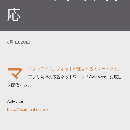
応
6月 13, 2010
マ
イクロアドは、ノボットが運営するスマートフォン
アプリ向けの広告ネットワーク「AdMaker」に広告
を配信する。
------------------------------
AdMaker
http://jp.ad-maker.net/
------------------------------