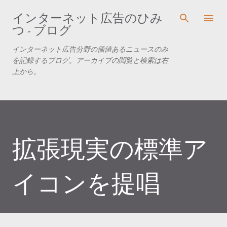
スキップしてメイン コンテンツに移動
インターネット広告のひみ
つ - ブログ
インターネット広告分野の価値あるニュースのみ
を記録するブログ。アーカイブの閲覧と検索は右
上から。
拡張現実の標準ア
イコンを提唱