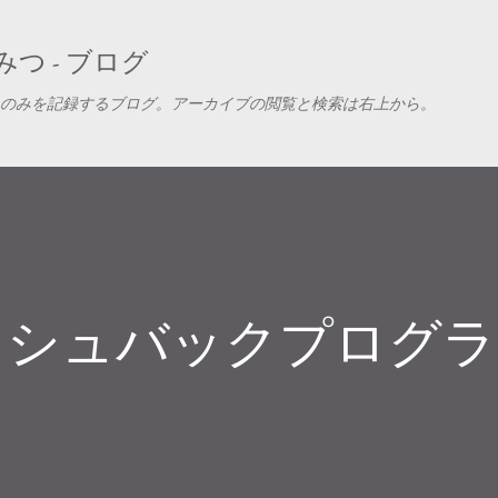
スキップしてメイン コンテンツに移動
つ - ブログ
のみを記録するブログ。アーカイブの閲覧と検索は右上から。
ャッシュバックプログ