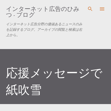
スキップしてメイン コンテンツに移動
インターネット広告のひみ
つ - ブログ
インターネット広告分野の価値あるニュースのみ
を記録するブログ。アーカイブの閲覧と検索は右
上から。
応援メッセージで
紙吹雪